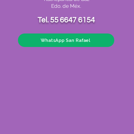
Edo. de Méx.
Tel. 55 6647 6154
WhatsApp San Rafael