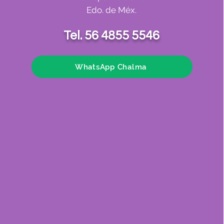
Edo. de Méx.
Tel. 56 4855 5546
WhatsApp Chalma